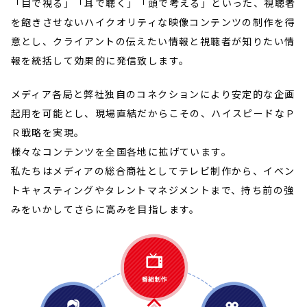
「目で視る」「耳で聴く」「頭で考える」といった、
視聴者
を飽きさせないハイクオリティな映像コンテンツの制作を得
意とし、
クライアントの伝えたい情報と視聴者が知りたい情
報を統括して
効果的に発信致します。
メディア各局と弊社独自のコネクションにより安定的な企画
起用を可能とし、
現場直結だからこその、ハイスピードなＰ
Ｒ戦略を実現。
様々なコンテンツを全国各地に拡げています。
私たちはメディアの総合商社としてテレビ制作から、
イベン
トキャスティングやタレントマネジメントまで、
持ち前の強
みをいかしてさらに高みを目指します。