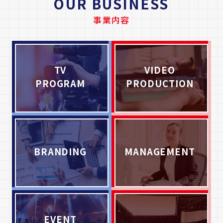
OUR BUSINESS
事業内容
TV
VIDEO
PROGRAM
PRODUCTION
BRANDING
MANAGEMENT
EVENT